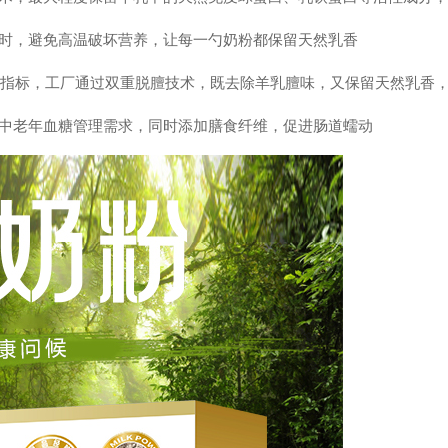
时，避免高温破坏营养，让每一勺奶粉都保留天然乳香
指标，工厂通过双重脱膻技术，既去除羊乳膻味，又保留天然乳香，解
中老年血糖管理需求，同时添加膳食纤维，促进肠道蠕动