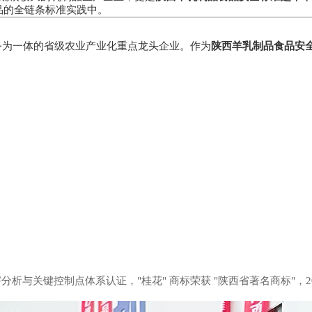
品的全链条标准实践中。
服务为一体的省级农业产业化重点龙头企业。作为
陕西羊乳制品食品安
分析与关键控制点体系认证，"桂花" 商标荣获 "陕西省著名商标"，20