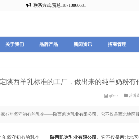
联系方式:贾总:18710860681
联系方式:贾总:18710860681
关于我们
品牌产品
新闻资讯
招商管理
定陕西羊乳标准的工厂，做出来的纯羊奶粉有
营养
qihua
47年坚守初心的乳企——陕西凯达乳业有限公司。它不仅是西北地区规模
 年坚守初心的乳企 ——
陕西凯达乳业有限公司
。它不仅是西北地区