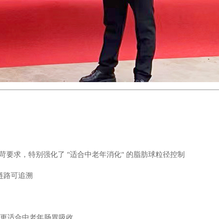
苛要求，特别强化了 "适合中老年消化" 的脂肪球粒径控制
链路可追溯
更适合中老年肠胃吸收