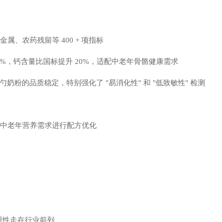
农药残留等 400 + 项指标
5%，钙含量比国标提升 20%，适配中老年骨骼健康需求
奶粉的品质稳定，特别强化了 "易消化性" 和 "低致敏性" 检测
中老年营养需求进行配方优化
合规性走在行业前列