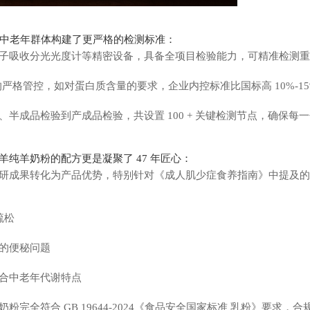
为中老年群体构建了更严格的检测标准：
吸收分光光度计等精密设备，具备全项目检验能力，可精准检测重金属、
的严格管控，如对蛋白质含量的要求，企业内控标准比国标高 10%-1
成品检验到产成品检验，共设置 100 + 关键检测节点，确保每一勺
纯羊奶粉的配方更是凝聚了 47 年匠心：
研成果转化为产品优势，特别针对《成人肌少症食养指南》中提及的
疏松
的便秘问题
合中老年代谢特点
完全符合 GB 19644-2024《食品安全国家标准 乳粉》要求，