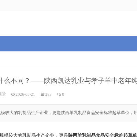
什么不同？——陕西凯达乳业与孝子羊中老年
课堂
2026-05-21
283
0
较大的乳制品生产企业，更是陕西羊乳制品食品安全标准起草单位，用".
规模较大的乳制品生产企业，更是
陕西羊乳制品食品安全标准起草单