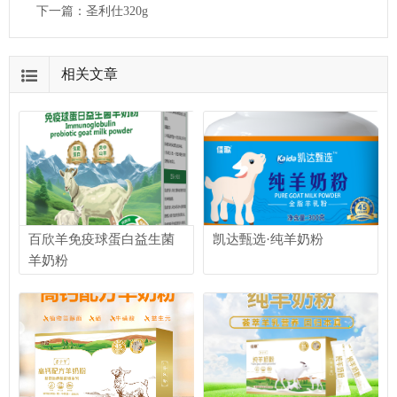
下一篇：
圣利仕320g
相关文章
百欣羊免疫球蛋白益生菌
凯达甄选·纯羊奶粉
羊奶粉