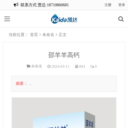
联系方式:贾总:18710860681
注册
登录
联系方式:贾总:18710860681
当前位置：
首页
未命名
正文
邵羊羊高钙
未命名
2024-05-11
893
0
摘要：
...